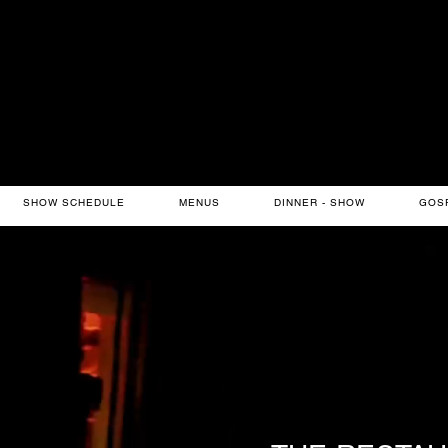
SHOW SCHEDULE
MENUS
DINNER - SHOW
GOS