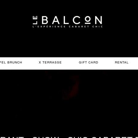
PEL BRUNCH
X TERRASSE
GIFT CARD
RENTAL