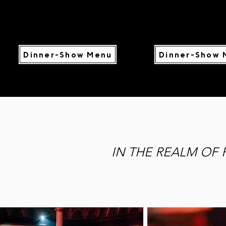
Dinner-Show Menu
Dinner-Show 
IN THE REALM OF 