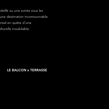
eillé ou une soirée sous les
t une destination incontournable
tréal en quête d'une
turelle inoubliable.
LE BALCON x TERRASSE