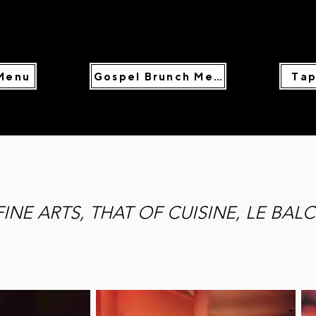
Menu
Gospel Brunch Menu
Tap
FINE ARTS, THAT OF CUISINE, LE BA