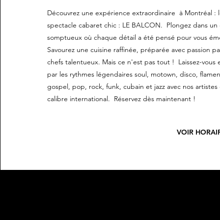
Découvrez une expérience extraordinaire à Montréal : 
spectacle cabaret chic : LE BALCON. Plongez dans un
somptueux où chaque détail a été pensé pour vous émer
Savourez une cuisine raffinée, préparée avec passion pa
chefs talentueux. Mais ce n'est pas tout ! Laissez-vous
par les rythmes légendaires soul, motown, disco, flame
gospel, pop, rock, funk, cubain et jazz avec nos artistes
calibre international. Réservez dès maintenant !
VOIR HORAI