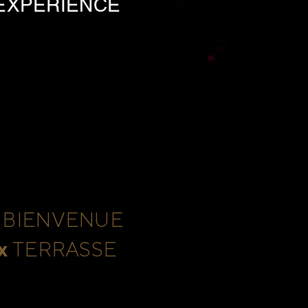
 EXPERIENCE
 BIENVENUE
x
TERRASSE