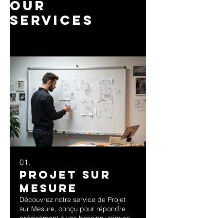
Our
Services
01.
Projet sur
Mesure
Découvrez notre service de Projet
sur Mesure, conçu pour répondre
précisément à vos besoins uniques.